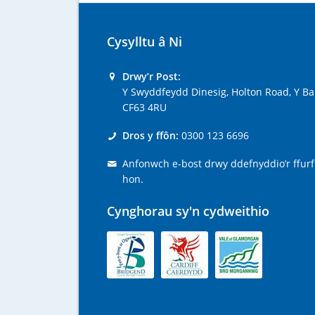
Cysylltu â Ni
Drwy’r Post:
Y Swyddfeydd Dinesig, Holton Road, Y Ba
CF63 4RU
Dros y ffôn:
0300 123 6696
Anfonwch e-bost drwy ddefnyddio’r ffurf
hon.
Cynghorau sy'n cydweithio