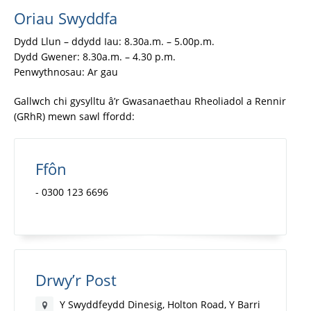
Oriau Swyddfa
Dydd Llun – ddydd Iau: 8.30a.m. – 5.00p.m.
Dydd Gwener: 8.30a.m. – 4.30 p.m.
Penwythnosau: Ar gau
Gallwch chi gysylltu â’r Gwasanaethau Rheoliadol a Rennir
(GRhR) mewn sawl ffordd:
Ffôn
- 0300 123 6696
Drwy’r Post
Y Swyddfeydd Dinesig, Holton Road, Y Barri