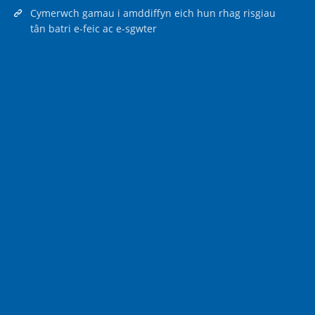
Cymerwch gamau i amddiffyn eich hun rhag risgiau
tân batri e-feic ac e-sgwter