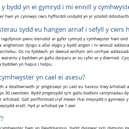
 y bydd yn ei gymryd i mi ennill y cymhwys
r hwn yn cynnwys cwrs hyfforddi undydd yn yr ystafell ddosbarth
erau sydd eu hangen arnaf i sefyll y cwrs
ragofynion pwnc-benodol ar gyfer cymryd y cymhwyster hwn ond a 
 anghenion dysgu a allai olygu y bydd angen i ni wneud addasiad
en archebu. Os na fyddwch yn dweud wrthym am unrhyw addasia
lwn warantu y byddwn yn gallu darparu ar eu cyfer ar y diwrnod. Cy
a byddwn yn hapus i helpu.
cymhwyster yn cael ei asesu?
 a dealltwriaeth yr ymgeiswyr yn cael eu hasesu trwy arholiad 
s 30 cwestiwn. Bydd ymgeisydd sy'n gallu bodloni canlyniadau dys
 yr arholiad. Gall perfformiad cryf mewn rhai meysydd o gynnwy
sydd eraill. Hyd yr arholiad yw 1 awr.
f?
r cymhwyster hwn yn llwyddiannus, bydd dysgwyr sy’n dymuno 