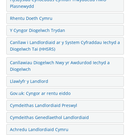
Plasnewydd
Rhentu Doeth Cymru
Y Cyngor Diogelwch Trydan
Canllaw i Landlordiaid ar y System Cyfraddau Iechyd a
Diogelwch Tai (HHSRS)
Canllawiau Diogelwch Nwy yr Awdurdod Iechyd a
Diogelwch
Llawlyfr y Landlord
Gov.uk: Cyngor ar rentu eiddo
Cymdeithas Landlordiaid Preswyl
Cymdeithas Genedlaethol Landlordiaid
Achredu Landlordiaid Cymru